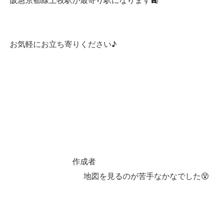
阪急京都線上牧駅が最寄り駅になります🚉
お気軽にお立ち寄りください♪
作成者
地図を見るのが苦手なかなでした😵