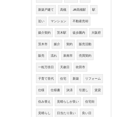
新築戸建て
高槻
JR高槻駅
駅
近い
マンション
不動産売却
媒介契約
茨木駅
徒歩圏内
大阪府
茨木市
媒介
契約
販売活動
販売
流れ
泉南市
売買契約
一粒万倍日
天赦日
吹田市
子育て世代
住宅
新築
リフォーム
仕様
仕様書
決済
引渡し
賃貸
住み替え
見晴らしが良い
住宅街
見晴らし
日当たり良い
良い日