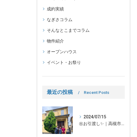
成約実績
なぎさコラム
そんなとこまでコラム
物件紹介
オープンハウス
イベント・お祭り
最近の投稿
Recent Posts
2024/07/15
㊗お引渡し✨｜高槻市での不動産売却、不動産売買の事、何でもなぎさ不動産までご相談ください！