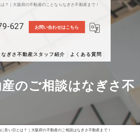
れは？｜大阪府の不動産のことならなぎさ不動産まで！
79-627
お問い合わせはこちら
なぎさ不動産スタッフ紹介
よくある質問
動産のご相談はなぎさ不
約に良い日とは？｜大阪府の不動産のご相談はなぎさ不動産まで！