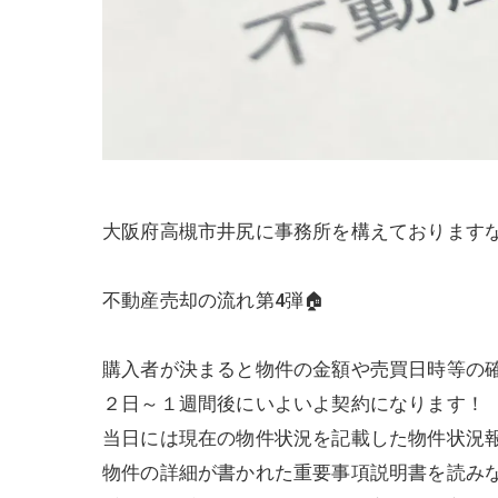
大阪府高槻市井尻に事務所を構えております
不動産売却の流れ第4弾🏠
購入者が決まると物件の金額や売買日時等の
２日～１週間後にいよいよ契約になります！
当日には現在の物件状況を記載した物件状況
物件の詳細が書かれた重要事項説明書を読み