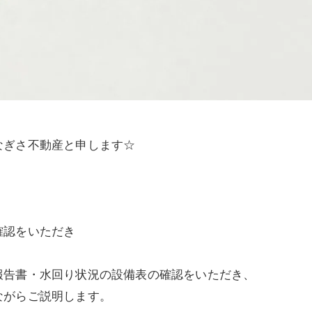
なぎさ不動産と申します☆
確認をいただき
報告書・水回り状況の設備表の確認をいただき、
ながらご説明します。