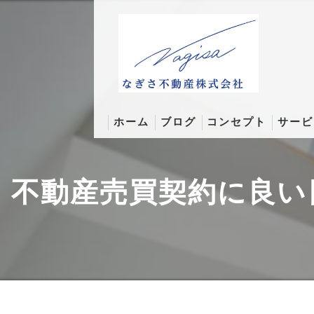
ホーム
ブログ
コンセプト
サービ
なぎさコラム
不動産売買契約に良い
そんなとこまでコラム
成約実績