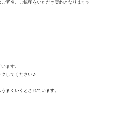
のご署名、ご捺印をいただき契約となります✨
ざいます。
ックしてください♪
うまくいくとされています。