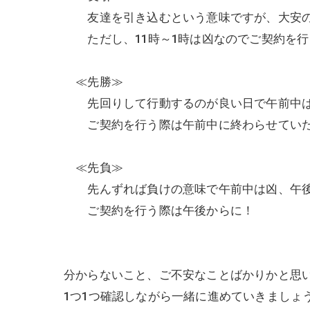
友達を引き込むという意味ですが、大安の
ただし、11時～1時は凶なのでご契約を行
≪先勝≫
先回りして行動するのが良い日で午前中は
ご契約を行う際は午前中に終わらせていた
≪先負≫
先んずれば負けの意味で午前中は凶、午後
ご契約を行う際は午後からに！
分からないこと、ご不安なことばかりかと思
1つ1つ確認しながら一緒に進めていきましょう(