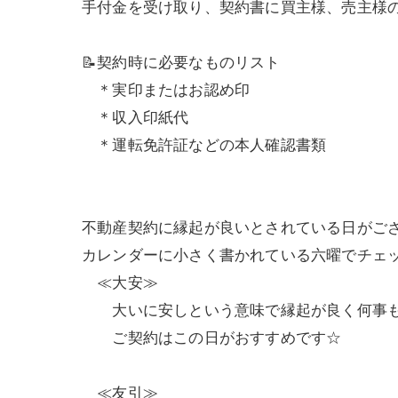
手付金を受け取り、契約書に買主様、売主様
📝契約時に必要なものリスト
＊実印またはお認め印
＊収入印紙代
＊運転免許証などの本人確認書類
不動産契約に縁起が良いとされている日がご
カレンダーに小さく書かれている六曜でチェ
≪大安≫
大いに安しという意味で縁起が良く何事も
ご契約はこの日がおすすめです☆
≪友引≫