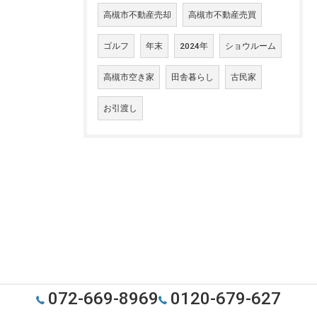
高槻市不動産売却
高槻市不動産売買
ゴルフ
年末
2024年
ショウルーム
高槻市空き家
田舎暮らし
古民家
お引渡し
072-669-8969
0120-679-627