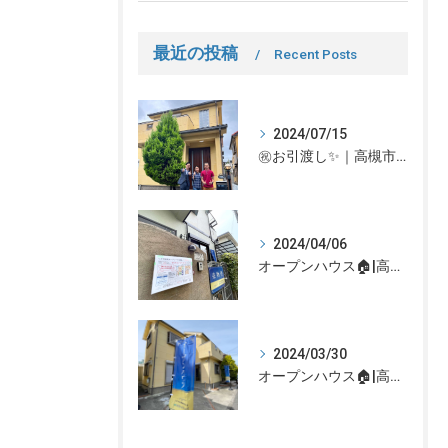
最近の投稿
Recent Posts
2024/07/15
㊗お引渡し✨｜高槻市での不動産売却、不動産売買の事、何でもなぎさ不動産までご相談ください！
2024/04/06
オープンハウス🏠|高槻市の不動産売却、不動産空き家のご相談はなぎさ不動産まで！
2024/03/30
オープンハウス🏠|高槻市の不動産売却、不動産空き家のご相談はなぎさ不動産まで！