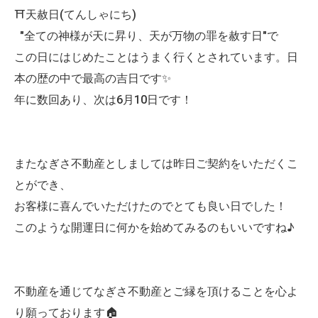
⛩天赦日(てんしゃにち)
"全ての神様が天に昇り、天が万物の罪を赦す日"で
この日にはじめたことはうまく行くとされています。日
本の歴の中で最高の吉日です✨
年に数回あり、次は6月10日です！
またなぎさ不動産としましては昨日ご契約をいただくこ
とができ、
お客様に喜んでいただけたのでとても良い日でした！
このような開運日に何かを始めてみるのもいいですね♪
不動産を通じてなぎさ不動産とご縁を頂けることを心よ
り願っております🏠