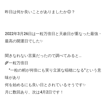
昨日は何か良いことがありましたか😊？
2022年3月26日は一粒万倍日と天赦日が重なった最強・
最高の開運日でした✨
聞きなれない言葉だったので調べてみると…
🌾一粒万倍日
"一粒の籾が何倍にも実り立派な稲穂になる"という意
味があり
何を始めるにも良い日とされているそうです✨
月に数回あり、次は4月2日です！