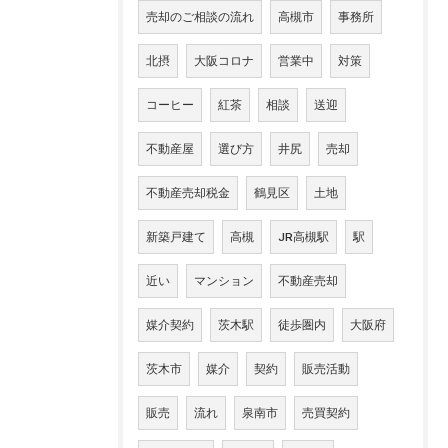
売却のご相談の流れ
高槻市
事務所
北摂
大阪コロナ
営業中
対策
コーヒー
紅茶
相談
送迎
不動産屋
選び方
井尻
売却
不動産売却税金
鶴見区
土地
新築戸建て
高槻
JR高槻駅
駅
近い
マンション
不動産売却
媒介契約
茨木駅
徒歩圏内
大阪府
茨木市
媒介
契約
販売活動
販売
流れ
泉南市
売買契約