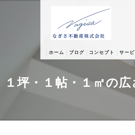
ホーム
ブログ
コンセプト
サービ
なぎさコラム
１坪・１帖・１㎡の広
そんなとこまでコラム
成約実績