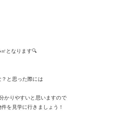
㎡となります🔍
な？と思った際には
番分かりやすいと思いますので
物件を見学に行きましょう！