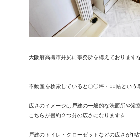
大阪府高槻市井尻に事務所を構えておりますなぎ
不動産を検索していると〇〇坪・○○帖という
広さのイメージは戸建の一般的な洗面所や浴室
こちらが畳約２つ分の広さになります☆
戸建のトイレ・クローゼットなどの広さが1帖