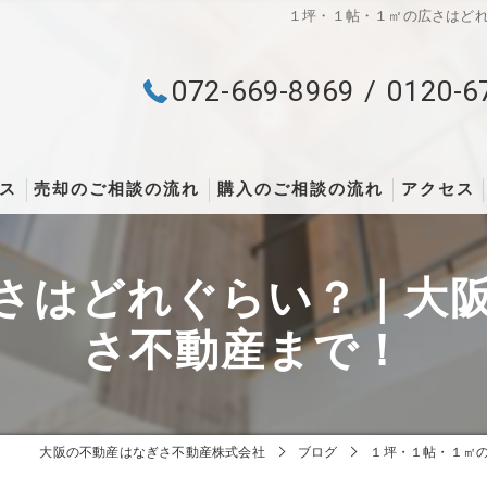
１坪・１帖・１㎡の広さはど
072-669-8969
0120-6
ス
売却のご相談の流れ
購入のご相談の流れ
アクセス
さはどれぐらい？｜大
さ不動産まで！
大阪の不動産はなぎさ不動産株式会社
ブログ
１坪・１帖・１㎡