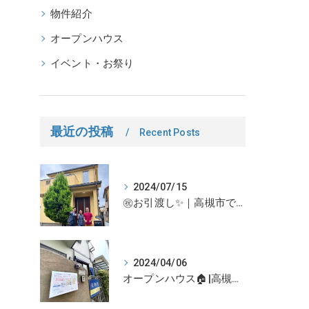
物件紹介
オープンハウス
イベント・お祭り
最近の投稿
Recent Posts
2024/07/15
㊗お引渡し✨｜高槻市での不動産売却、不動産売買の事、何でもなぎさ不動産までご相談ください！
2024/04/06
オープンハウス🏠|高槻市の不動産売却、不動産空き家のご相談はなぎさ不動産まで！