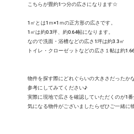
こちらが畳約1つ分の広さになります☆
1㎡とは1ｍ×1ｍの正方形の広さです。
1㎡は約0.3坪、約0.64帖になります。
なので洗面・浴槽などの広さ1坪は約3.3㎡
トイレ・クローゼットなどの広さ１帖は約1.66
物件を探す際にどれぐらいの大きさだったか
参考にしてみてください♪
実際に現地で広さを確認していただくのが1
気になる物件がございましたらぜひご一緒に