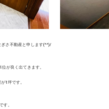
さ不動産と申します(^^)/
単位が良く出てきます。
が1坪です。
です。