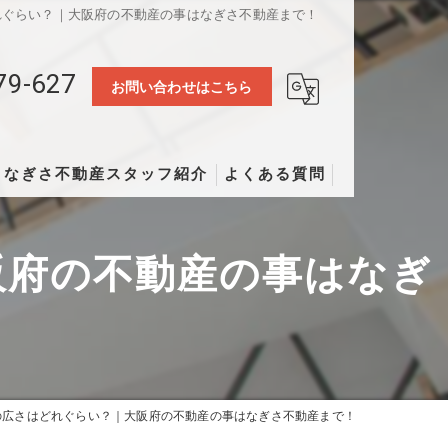
れぐらい？｜大阪府の不動産の事はなぎさ不動産まで！
79-627
お問い合わせはこちら
なぎさ不動産スタッフ紹介
よくある質問
阪府の不動産の事はなぎ
の広さはどれぐらい？｜大阪府の不動産の事はなぎさ不動産まで！