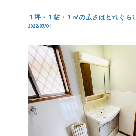
１坪・１帖・１㎡の広さはどれぐら
2022/07/01