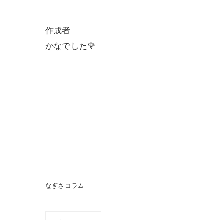
作成者
かなでした🌹
なぎさコラム