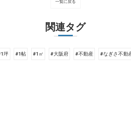
一覧に戻る
関連タグ
#1坪
#1帖
#1㎡
#大阪府
#不動産
#なぎさ不動