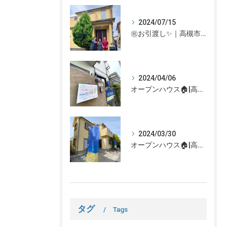
2024/07/15
㊗お引渡し✨｜高槻市での不動産売却、不動産売買の事、何でもなぎさ不動産までご相談ください！
2024/04/06
オープンハウス🏠|高槻市の不動産売却、不動産空き家のご相談はなぎさ不動産まで！
2024/03/30
オープンハウス🏠|高槻市の不動産売却、不動産空き家のご相談はなぎさ不動産まで！
タグ
Tags