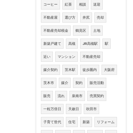
コーヒー
紅茶
相談
送迎
不動産屋
選び方
井尻
売却
不動産売却税金
鶴見区
土地
新築戸建て
高槻
JR高槻駅
駅
近い
マンション
不動産売却
媒介契約
茨木駅
徒歩圏内
大阪府
茨木市
媒介
契約
販売活動
販売
流れ
泉南市
売買契約
一粒万倍日
天赦日
吹田市
子育て世代
住宅
新築
リフォーム