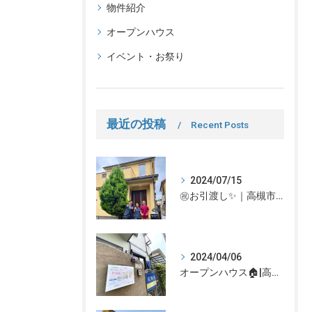
物件紹介
オープンハウス
イベント・お祭り
最近の投稿
Recent Posts
2024/07/15
㊗お引渡し✨｜高槻市での不動産売却、不動産売買の事、何でもなぎさ不動産までご相談ください！
2024/04/06
オープンハウス🏠|高槻市の不動産売却、不動産空き家のご相談はなぎさ不動産まで！