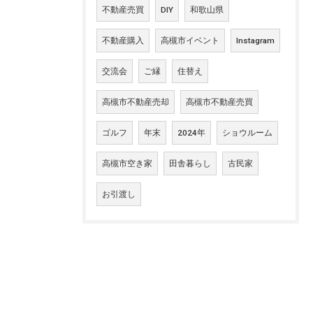
不動産売買
DIY
和歌山県
不動産購入
高槻市イベント
Instagram
交流会
ご縁
住替え
高槻市不動産売却
高槻市不動産売買
ゴルフ
年末
2024年
ショウルーム
高槻市空き家
田舎暮らし
古民家
お引渡し