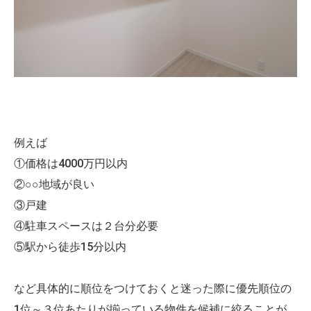
例えば
①価格は4000万円以内
②○○地域が良い
③戸建
④駐車スペースは２台分必要
⑤駅から徒歩15分以内
など具体的に順位をつけておくと迷った際に優先順位の
1位～３位あたりが揃っている物件を候補に絞ることが