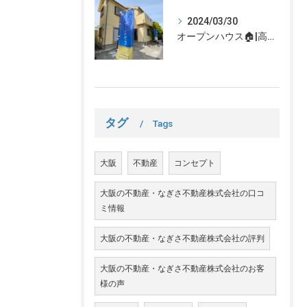
2024/03/30
オープンハウス🏠|高槻市の不動産売却、不動産空き家のご相談はなぎさ不動産まで！
タグ
Tags
大阪
不動産
コンセプト
大阪の不動産・なぎさ不動産株式会社の口コ
ミ情報
大阪の不動産・なぎさ不動産株式会社の評判
大阪の不動産・なぎさ不動産株式会社のお客
様の声