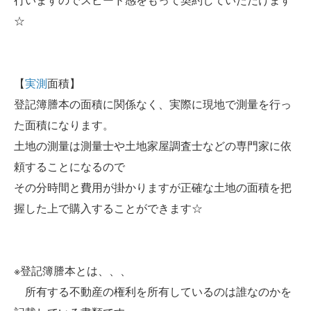
行いますのでスピード感をもって契約していただけます
☆
【
実測
面積】
登記簿謄本の面積に関係なく、実際に現地で測量を行っ
た面積になります。
土地の測量は測量士や土地家屋調査士などの専門家に依
頼することになるので
その分時間と費用が掛かりますが正確な土地の面積を把
握した上で購入することができます☆
※登記簿謄本とは、、、
所有する不動産の権利を所有しているのは誰なのかを