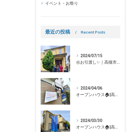
イベント・お祭り
最近の投稿
Recent Posts
2024/07/15
㊗お引渡し✨｜高槻市での不動産売却、不動産売買の事、何でもなぎさ不動産までご相談ください！
2024/04/06
オープンハウス🏠|高槻市の不動産売却、不動産空き家のご相談はなぎさ不動産まで！
2024/03/30
オープンハウス🏠|高槻市の不動産売却、不動産空き家のご相談はなぎさ不動産まで！