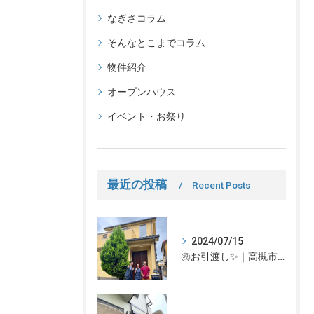
なぎさコラム
そんなとこまでコラム
物件紹介
オープンハウス
イベント・お祭り
最近の投稿
Recent Posts
2024/07/15
㊗お引渡し✨｜高槻市での不動産売却、不動産売買の事、何でもなぎさ不動産までご相談ください！