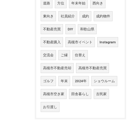
道路
方位
年末年始
西向き
東向き
社員紹介
成約
成約物件
不動産売買
DIY
和歌山県
不動産購入
高槻市イベント
Instagram
交流会
ご縁
住替え
高槻市不動産売却
高槻市不動産売買
ゴルフ
年末
2024年
ショウルーム
高槻市空き家
田舎暮らし
古民家
お引渡し