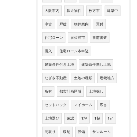
大阪市内
駅近物件
枚方市
建築中
中古
戸建
物件案内
買付
住宅ローン
泉佐野市
事前審査
購入
住宅ローン本申込
建築条件付き土地
建築条件無し土地
なぎさ不動産
土地の種類
近畿地方
所有
都市計画区域
土地探し
セットバック
マイホーム
広さ
土地選び
確認
1坪
1帖
1㎡
間取り
収納
設備
サンルーム