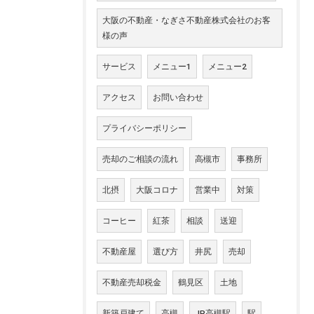
大阪の不動産・なぎさ不動産株式会社のお客
様の声
サービス
メニュー1
メニュー2
アクセス
お問い合わせ
プライバシーポリシー
売却のご相談の流れ
高槻市
事務所
北摂
大阪コロナ
営業中
対策
コーヒー
紅茶
相談
送迎
不動産屋
選び方
井尻
売却
不動産売却税金
鶴見区
土地
新築戸建て
高槻
JR高槻駅
駅