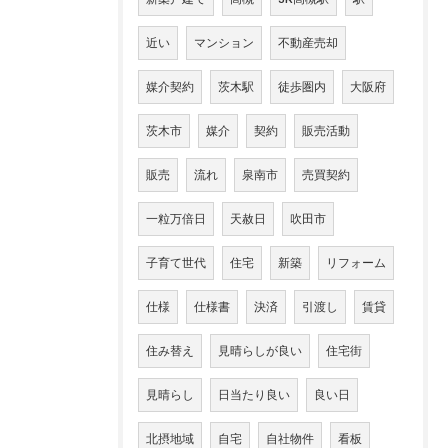
近い
マンション
不動産売却
媒介契約
茨木駅
徒歩圏内
大阪府
茨木市
媒介
契約
販売活動
販売
流れ
泉南市
売買契約
一粒万倍日
天赦日
吹田市
子育て世代
住宅
新築
リフォーム
仕様
仕様書
決済
引渡し
賃貸
住み替え
見晴らしが良い
住宅街
見晴らし
日当たり良い
良い日
北摂地域
自宅
自社物件
看板