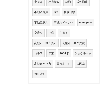
東向き
社員紹介
成約
成約物件
不動産売買
DIY
和歌山県
不動産購入
高槻市イベント
Instagram
交流会
ご縁
住替え
高槻市不動産売却
高槻市不動産売買
ゴルフ
年末
2024年
ショウルーム
高槻市空き家
田舎暮らし
古民家
お引渡し