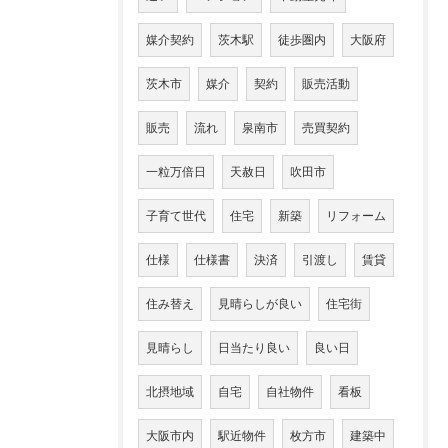
媒介契約
茨木駅
徒歩圏内
大阪府
茨木市
媒介
契約
販売活動
販売
流れ
泉南市
売買契約
一粒万倍日
天赦日
吹田市
子育て世代
住宅
新築
リフォーム
仕様
仕様書
決済
引渡し
賃貸
住み替え
見晴らしが良い
住宅街
見晴らし
日当たり良い
良い日
北摂地域
自宅
自社物件
看板
大阪市内
駅近物件
枚方市
建築中