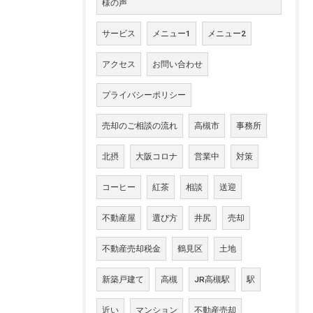
様の声
サービス
メニュー1
メニュー2
アクセス
お問い合わせ
プライバシーポリシー
売却のご相談の流れ
高槻市
事務所
北摂
大阪コロナ
営業中
対策
コーヒー
紅茶
相談
送迎
不動産屋
選び方
井尻
売却
不動産売却税金
鶴見区
土地
新築戸建て
高槻
JR高槻駅
駅
近い
マンション
不動産売却