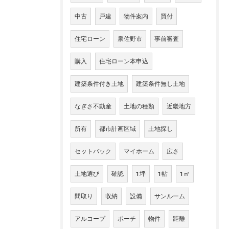
中古
戸建
物件案内
買付
住宅ローン
泉佐野市
事前審査
購入
住宅ローン本申込
建築条件付き土地
建築条件無し土地
なぎさ不動産
土地の種類
近畿地方
所有
都市計画区域
土地探し
セットバック
マイホーム
広さ
土地選び
確認
1坪
1帖
1㎡
間取り
収納
設備
サンルーム
アルコープ
ポーチ
物件
距離