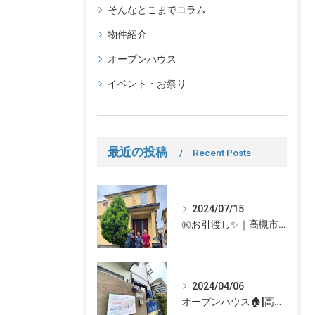
そんなとこまでコラム
物件紹介
オープンハウス
イベント・お祭り
最近の投稿
Recent Posts
2024/07/15
㊗お引渡し✨｜高槻市での不動産売却、不動産売買の事、何でもなぎさ不動産までご相談ください！
2024/04/06
オープンハウス🏠|高槻市の不動産売却、不動産空き家のご相談はなぎさ不動産まで！