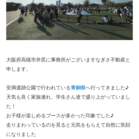
大阪府高槻市井尻に事務所がございますなぎさ不動産と
申します。
安満遺跡公園で行われている
青銅祭
へ行ってきました♪
天気も良く家族連れ、学生さん達で盛り上がっていまし
た！
お子様が楽しめるブースが多かった印象でした♪
走りまわっているのを見ると元気をもらえて自然に笑顔
になりました