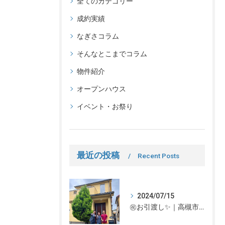
全てのカテゴリー
成約実績
なぎさコラム
そんなとこまでコラム
物件紹介
オープンハウス
イベント・お祭り
最近の投稿
Recent Posts
2024/07/15
㊗お引渡し✨｜高槻市での不動産売却、不動産売買の事、何でもなぎさ不動産までご相談ください！