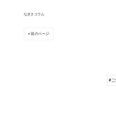
なぎさコラム
< 前のページ
#