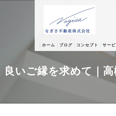
ホーム
ブログ
コンセプト
サービ
なぎさコラム
良いご縁を求めて｜高
そんなとこまでコラム
成約実績