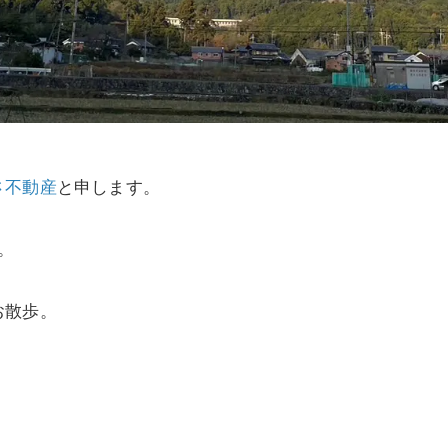
さ不動産
と申します。
。
お散歩。