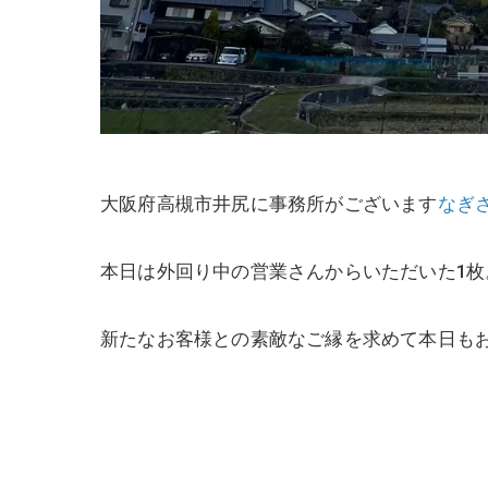
大阪府高槻市井尻に事務所がございます
なぎ
本日は外回り中の営業さんからいただいた1枚
新たなお客様との素敵なご縁を求めて本日も