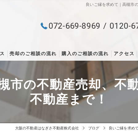
良いご縁を求めて｜高槻市
072-669-8969
0120-6
ス
売却のご相談の流れ
購入のご相談の流れ
アクセス
槻市の不動産売却、不
不動産まで！
大阪の不動産はなぎさ不動産株式会社
ブログ
良いご縁を求め