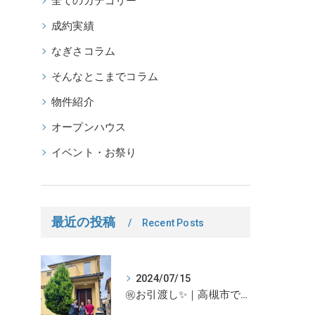
全てのカテゴリー
成約実績
なぎさコラム
そんなとこまでコラム
物件紹介
オープンハウス
イベント・お祭り
最近の投稿
Recent Posts
2024/07/15
㊗お引渡し✨｜高槻市での不動産売却、不動産売買の事、何でもなぎさ不動産までご相談ください！