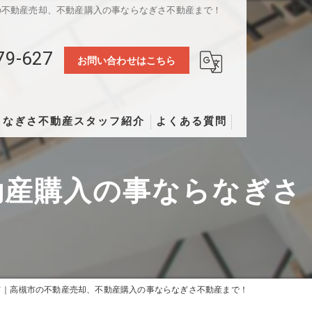
の不動産売却、不動産購入の事ならなぎさ不動産まで！
79-627
お問い合わせはこちら
なぎさ不動産スタッフ紹介
よくある質問
動産購入の事ならなぎさ
て｜高槻市の不動産売却、不動産購入の事ならなぎさ不動産まで！