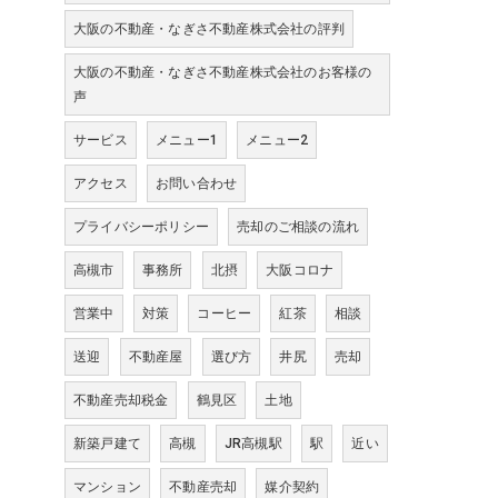
大阪の不動産・なぎさ不動産株式会社の評判
大阪の不動産・なぎさ不動産株式会社のお客様の
声
サービス
メニュー1
メニュー2
アクセス
お問い合わせ
プライバシーポリシー
売却のご相談の流れ
高槻市
事務所
北摂
大阪コロナ
営業中
対策
コーヒー
紅茶
相談
送迎
不動産屋
選び方
井尻
売却
不動産売却税金
鶴見区
土地
新築戸建て
高槻
JR高槻駅
駅
近い
マンション
不動産売却
媒介契約