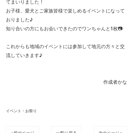
てまいりました！
お子様、愛犬とご家族皆様で楽しめるイベントになって
おりました♪
知り合いの方にもお会いできたのでワンちゃんと1枚📷
これからも地域のイベントには参加して地元の方々と交
流していきます♪
作成者かな
イベント・お祭り