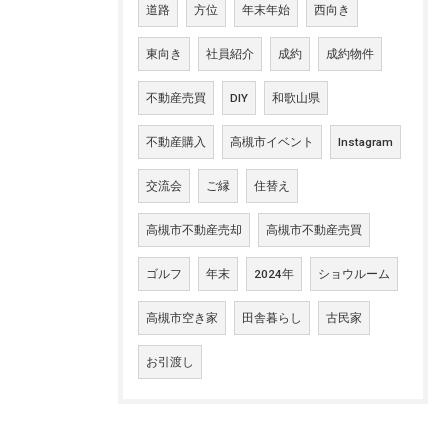
道路
方位
年末年始
西向き
東向き
社員紹介
成約
成約物件
不動産売買
DIY
和歌山県
不動産購入
高槻市イベント
Instagram
交流会
ご縁
住替え
高槻市不動産売却
高槻市不動産売買
ゴルフ
年末
2024年
ショウルーム
高槻市空き家
田舎暮らし
古民家
お引渡し