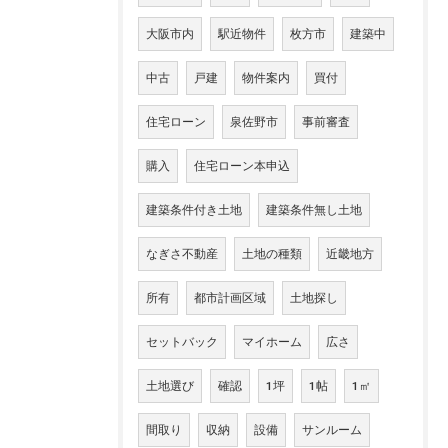
大阪市内
駅近物件
枚方市
建築中
中古
戸建
物件案内
買付
住宅ローン
泉佐野市
事前審査
購入
住宅ローン本申込
建築条件付き土地
建築条件無し土地
なぎさ不動産
土地の種類
近畿地方
所有
都市計画区域
土地探し
セットバック
マイホーム
広さ
土地選び
確認
1坪
1帖
1㎡
間取り
収納
設備
サンルーム