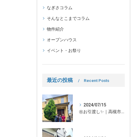
なぎさコラム
そんなとこまでコラム
物件紹介
オープンハウス
イベント・お祭り
最近の投稿
Recent Posts
2024/07/15
㊗お引渡し✨｜高槻市での不動産売却、不動産売買の事、何でもなぎさ不動産までご相談ください！