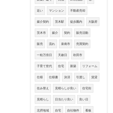
近い
マンション
不動産売却
媒介契約
茨木駅
徒歩圏内
大阪府
茨木市
媒介
契約
販売活動
販売
流れ
泉南市
売買契約
一粒万倍日
天赦日
吹田市
子育て世代
住宅
新築
リフォーム
仕様
仕様書
決済
引渡し
賃貸
住み替え
見晴らしが良い
住宅街
見晴らし
日当たり良い
良い日
北摂地域
自宅
自社物件
看板