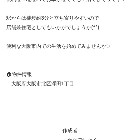
駅からは徒歩約3分と立ち寄りやすいので
店舗兼住宅としてもいかがでしょうか(^^)
便利な大阪市内での生活を始めてみませんか✨
🏠物件情報
大阪府大阪市北区浮田1丁目
作成者
かなでした🌷