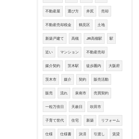
不動産屋
選び方
井尻
売却
不動産売却税金
鶴見区
土地
新築戸建て
高槻
JR高槻駅
駅
近い
マンション
不動産売却
媒介契約
茨木駅
徒歩圏内
大阪府
茨木市
媒介
契約
販売活動
販売
流れ
泉南市
売買契約
一粒万倍日
天赦日
吹田市
子育て世代
住宅
新築
リフォーム
仕様
仕様書
決済
引渡し
賃貸