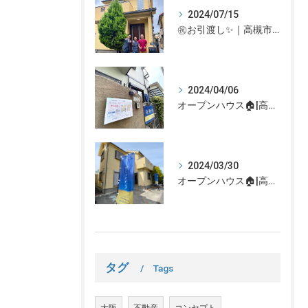
2024/07/15
㊗お引渡し✨｜高槻市での不動産売却、不動産売買の事、何でもなぎさ不動産までご相談ください！
2024/04/06
オープンハウス🏠|高槻市の不動産売却、不動産空き家のご相談はなぎさ不動産まで！
2024/03/30
オープンハウス🏠|高槻市の不動産売却、不動産空き家のご相談はなぎさ不動産まで！
タグ
Tags
大阪
不動産
コンセプト