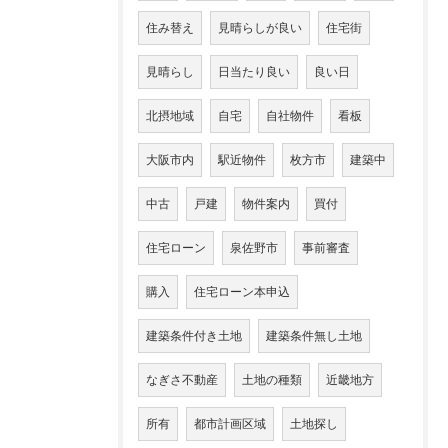
住み替え
見晴らしが良い
住宅街
見晴らし
日当たり良い
良い日
北摂地域
自宅
自社物件
看板
大阪市内
駅近物件
枚方市
建築中
中古
戸建
物件案内
買付
住宅ローン
泉佐野市
事前審査
購入
住宅ローン本申込
建築条件付き土地
建築条件無し土地
なぎさ不動産
土地の種類
近畿地方
所有
都市計画区域
土地探し