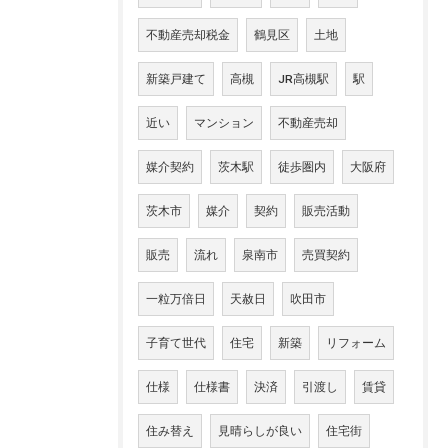
不動産売却税金
鶴見区
土地
新築戸建て
高槻
JR高槻駅
駅
近い
マンション
不動産売却
媒介契約
茨木駅
徒歩圏内
大阪府
茨木市
媒介
契約
販売活動
販売
流れ
泉南市
売買契約
一粒万倍日
天赦日
吹田市
子育て世代
住宅
新築
リフォーム
仕様
仕様書
決済
引渡し
賃貸
住み替え
見晴らしが良い
住宅街