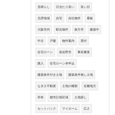
見晴らし
日当たり良い
良い日
北摂地域
自宅
自社物件
看板
大阪市内
駅近物件
枚方市
建築中
中古
戸建
物件案内
買付
住宅ローン
泉佐野市
事前審査
購入
住宅ローン本申込
建築条件付き土地
建築条件無し土地
なぎさ不動産
土地の種類
近畿地方
所有
都市計画区域
土地探し
セットバック
マイホーム
広さ