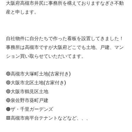
大阪府高槻市井尻に事務所を構えておりますなぎさ不動
産と申します。
自社物件に自分たちで作った看板を設置してきました！
事務所は高槻市ですが大阪府どこでも土地、戸建、マン
ション買い取らせていただいてます。
🟢高槻市大塚町土地(古家付き)
🟢大阪市北区土地(古家付き)
🟢大阪市鶴見区土地
🔵泉佐野市葵町戸建
🟠ザ・千里ガーデンズ
🟪高槻市南平台テナントなどなど、、、