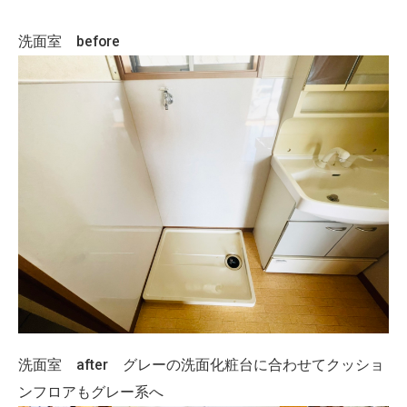
洗面室 before
洗面室 after グレーの洗面化粧台に合わせてクッショ
ンフロアもグレー系へ