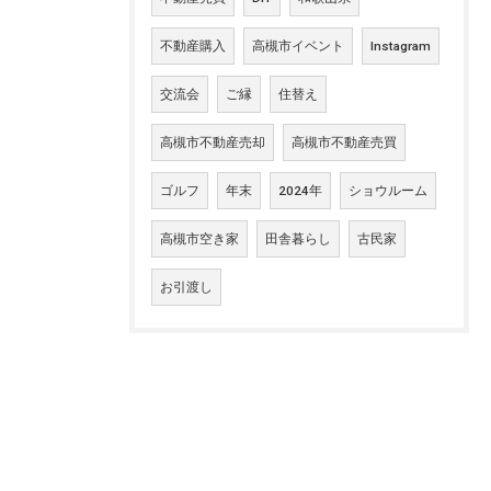
不動産購入
高槻市イベント
Instagram
交流会
ご縁
住替え
高槻市不動産売却
高槻市不動産売買
ゴルフ
年末
2024年
ショウルーム
高槻市空き家
田舎暮らし
古民家
お引渡し