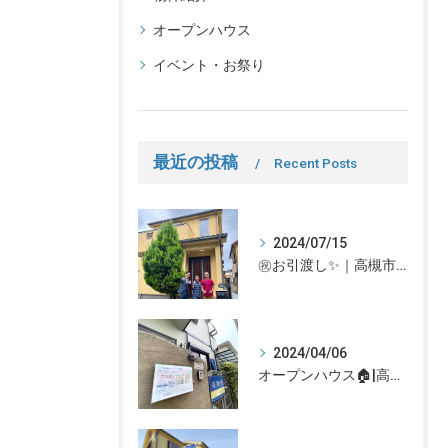
オープンハウス
イベント・お祭り
最近の投稿
Recent Posts
2024/07/15
㊗お引渡し✨｜高槻市での不動産売却、不動産売買の事、何でもなぎさ不動産までご相談ください！
2024/04/06
オープンハウス🏠|高槻市の不動産売却、不動産空き家のご相談はなぎさ不動産まで！