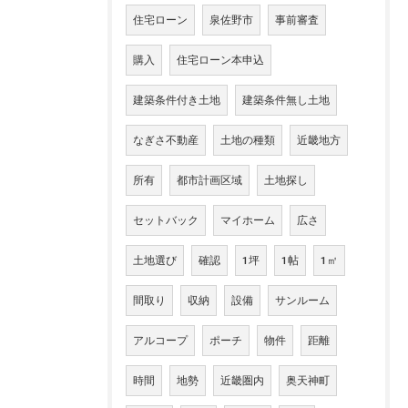
住宅ローン
泉佐野市
事前審査
購入
住宅ローン本申込
建築条件付き土地
建築条件無し土地
なぎさ不動産
土地の種類
近畿地方
所有
都市計画区域
土地探し
セットバック
マイホーム
広さ
土地選び
確認
1坪
1帖
1㎡
間取り
収納
設備
サンルーム
アルコープ
ポーチ
物件
距離
時間
地勢
近畿圏内
奥天神町