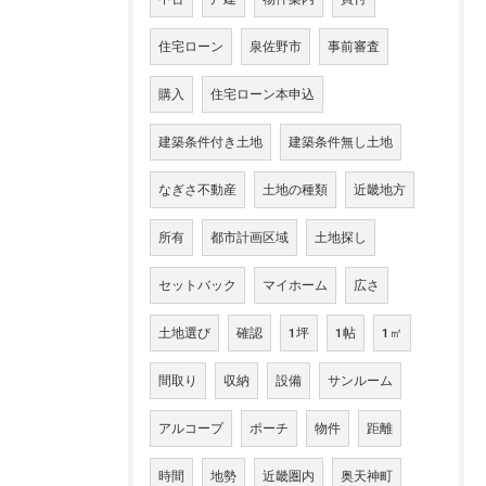
住宅ローン
泉佐野市
事前審査
購入
住宅ローン本申込
建築条件付き土地
建築条件無し土地
なぎさ不動産
土地の種類
近畿地方
所有
都市計画区域
土地探し
セットバック
マイホーム
広さ
土地選び
確認
1坪
1帖
1㎡
間取り
収納
設備
サンルーム
アルコープ
ポーチ
物件
距離
時間
地勢
近畿圏内
奥天神町