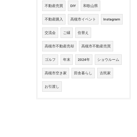
不動産売買
DIY
和歌山県
不動産購入
高槻市イベント
Instagram
交流会
ご縁
住替え
高槻市不動産売却
高槻市不動産売買
ゴルフ
年末
2024年
ショウルーム
高槻市空き家
田舎暮らし
古民家
お引渡し