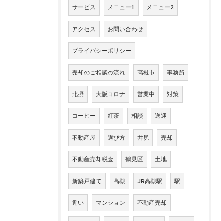
サービス
メニュー1
メニュー2
アクセス
お問い合わせ
プライバシーポリシー
売却のご相談の流れ
高槻市
事務所
北摂
大阪コロナ
営業中
対策
コーヒー
紅茶
相談
送迎
不動産屋
選び方
井尻
売却
不動産売却税金
鶴見区
土地
新築戸建て
高槻
JR高槻駅
駅
近い
マンション
不動産売却