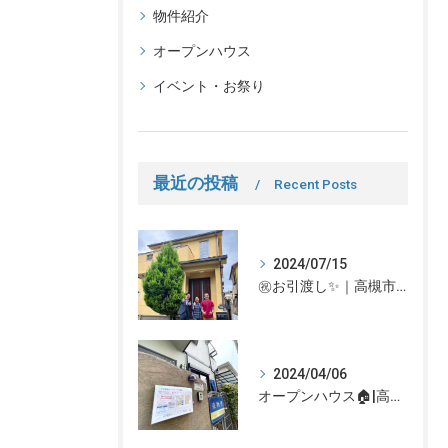
物件紹介
オープンハウス
イベント・お祭り
最近の投稿
Recent Posts
2024/07/15
㊗お引渡し✨｜高槻市での不動産売却、不動産売買の事、何でもなぎさ不動産までご相談ください！
2024/04/06
オープンハウス🏠|高槻市の不動産売却、不動産空き家のご相談はなぎさ不動産まで！