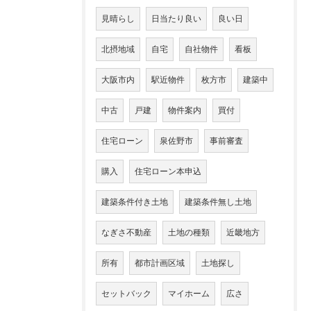
見晴らし
日当たり良い
良い日
北摂地域
自宅
自社物件
看板
大阪市内
駅近物件
枚方市
建築中
中古
戸建
物件案内
買付
住宅ローン
泉佐野市
事前審査
購入
住宅ローン本申込
建築条件付き土地
建築条件無し土地
なぎさ不動産
土地の種類
近畿地方
所有
都市計画区域
土地探し
セットバック
マイホーム
広さ