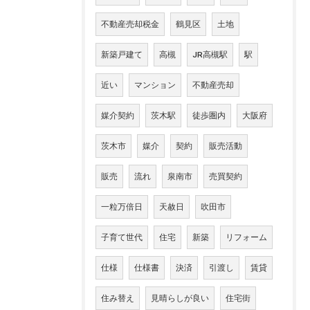
不動産売却税金
鶴見区
土地
新築戸建て
高槻
JR高槻駅
駅
近い
マンション
不動産売却
媒介契約
茨木駅
徒歩圏内
大阪府
茨木市
媒介
契約
販売活動
販売
流れ
泉南市
売買契約
一粒万倍日
天赦日
吹田市
子育て世代
住宅
新築
リフォーム
仕様
仕様書
決済
引渡し
賃貸
住み替え
見晴らしが良い
住宅街