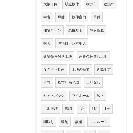
大阪市内
駅近物件
枚方市
建築中
中古
戸建
物件案内
買付
住宅ローン
泉佐野市
事前審査
購入
住宅ローン本申込
建築条件付き土地
建築条件無し土地
なぎさ不動産
土地の種類
近畿地方
所有
都市計画区域
土地探し
セットバック
マイホーム
広さ
土地選び
確認
1坪
1帖
1㎡
間取り
収納
設備
サンルーム