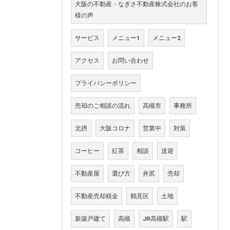
大阪の不動産・なぎさ不動産株式会社のお客
様の声
サービス
メニュー1
メニュー2
アクセス
お問い合わせ
プライバシーポリシー
売却のご相談の流れ
高槻市
事務所
北摂
大阪コロナ
営業中
対策
コーヒー
紅茶
相談
送迎
不動産屋
選び方
井尻
売却
不動産売却税金
鶴見区
土地
新築戸建て
高槻
JR高槻駅
駅