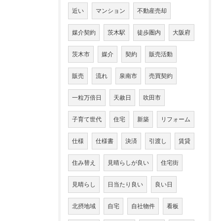
近い
マンション
不動産売却
媒介契約
茨木駅
徒歩圏内
大阪府
茨木市
媒介
契約
販売活動
販売
流れ
泉南市
売買契約
一粒万倍日
天赦日
吹田市
子育て世代
住宅
新築
リフォーム
仕様
仕様書
決済
引渡し
賃貸
住み替え
見晴らしが良い
住宅街
見晴らし
日当たり良い
良い日
北摂地域
自宅
自社物件
看板