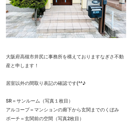
大阪府高槻市井尻に事務所を構えておりますなぎさ不動
産と申します！
居室以外の間取り表記の確認です(^^♪
SR＝サンルーム（写真１枚目）
アルコープ＝マンションの廊下から玄関までのくぼみ
ポーチ＝玄関前の空間（写真2枚目）