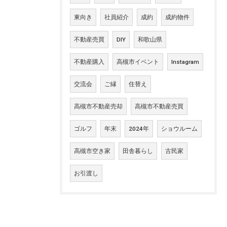
東向き
社員紹介
成約
成約物件
不動産売買
DIY
和歌山県
不動産購入
高槻市イベント
Instagram
交流会
ご縁
住替え
高槻市不動産売却
高槻市不動産売買
ゴルフ
年末
2024年
ショウルーム
高槻市空き家
田舎暮らし
古民家
お引渡し