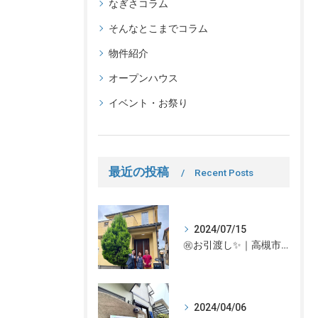
なぎさコラム
そんなとこまでコラム
物件紹介
オープンハウス
イベント・お祭り
最近の投稿
Recent Posts
2024/07/15
㊗お引渡し✨｜高槻市での不動産売却、不動産売買の事、何でもなぎさ不動産までご相談ください！
2024/04/06