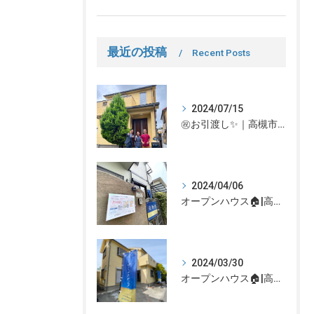
最近の投稿
Recent Posts
2024/07/15
㊗お引渡し✨｜高槻市での不動産売却、不動産売買の事、何でもなぎさ不動産までご相談ください！
2024/04/06
オープンハウス🏠|高槻市の不動産売却、不動産空き家のご相談はなぎさ不動産まで！
2024/03/30
オープンハウス🏠|高槻市の不動産売却、不動産空き家のご相談はなぎさ不動産まで！