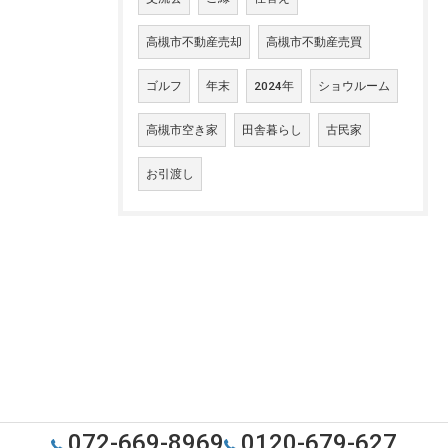
高槻市不動産売却
高槻市不動産売買
ゴルフ
年末
2024年
ショウルーム
高槻市空き家
田舎暮らし
古民家
お引渡し
072-669-8969
0120-679-627