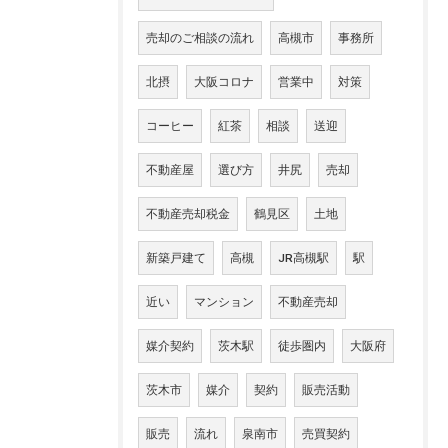
売却のご相談の流れ
高槻市
事務所
北摂
大阪コロナ
営業中
対策
コーヒー
紅茶
相談
送迎
不動産屋
選び方
井尻
売却
不動産売却税金
鶴見区
土地
新築戸建て
高槻
JR高槻駅
駅
近い
マンション
不動産売却
媒介契約
茨木駅
徒歩圏内
大阪府
茨木市
媒介
契約
販売活動
販売
流れ
泉南市
売買契約