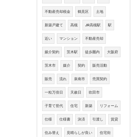
不動産売却税金
鶴見区
土地
新築戸建て
高槻
JR高槻駅
駅
近い
マンション
不動産売却
媒介契約
茨木駅
徒歩圏内
大阪府
茨木市
媒介
契約
販売活動
販売
流れ
泉南市
売買契約
一粒万倍日
天赦日
吹田市
子育て世代
住宅
新築
リフォーム
仕様
仕様書
決済
引渡し
賃貸
住み替え
見晴らしが良い
住宅街