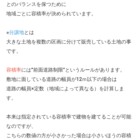
とのバランスを保つために
地域ごとに容積率が決められています。
※
分譲地
とは
大きな土地を複数の区画に分けて販売している土地の事
です。
容積率
には”前面道路制限”というルールがあります。
敷地に面している道路の幅員が12ｍ以下の場合は
道路の幅員×定数（地域によって異なる）を計算しま
す。
本来は指定されている容積率で建物を建てることが可能
なのですが、
こちらの数値の方が小さかった場合は小さいほうの容積