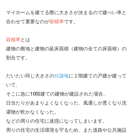
マイホームを建てる際に大きさが決まるので建ぺい率と
合わせて重要なのが
容積率
です。
容積率
とは
建物の敷地と建物の延床面積（建物の全ての床面積）の
割合です。
だいたい同じ大きさの
分譲地
に２階建ての戸建が建って
いて、
そこに急に10階建ての建物が建設された場合、
日当たりがあまりよくなくなった、風通しが悪くなり洗
濯物が乾かなくなった。
などの周りの住宅に迷惑になってしまいます。
周りの住宅の生活環境を守るため、また道路や公共施設