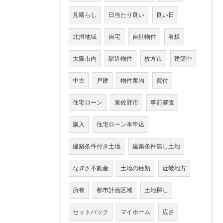
見晴らし
日当たり良い
良い日
北摂地域
自宅
自社物件
看板
大阪市内
駅近物件
枚方市
建築中
中古
戸建
物件案内
買付
住宅ローン
泉佐野市
事前審査
購入
住宅ローン本申込
建築条件付き土地
建築条件無し土地
なぎさ不動産
土地の種類
近畿地方
所有
都市計画区域
土地探し
セットバック
マイホーム
広さ