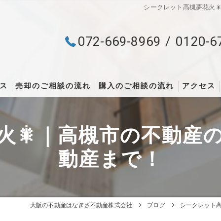
シークレット高槻夢花火
072-669-8969
0120-6
ス
売却のご相談の流れ
購入のご相談の流れ
アクセス
火🎇｜高槻市の不動産
動産まで！
大阪の不動産はなぎさ不動産株式会社
ブログ
シークレット高