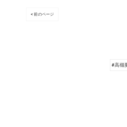
< 前のページ
#高槻