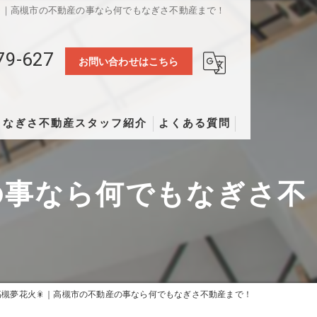
｜高槻市の不動産の事なら何でもなぎさ不動産まで！
79-627
お問い合わせはこちら
なぎさ不動産スタッフ紹介
よくある質問
の事なら何でもなぎさ不
槻夢花火🎇｜高槻市の不動産の事なら何でもなぎさ不動産まで！