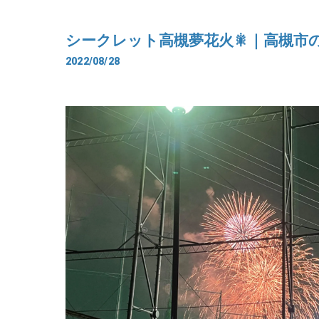
シークレット高槻夢花火🎇｜高槻市
2022/08/28