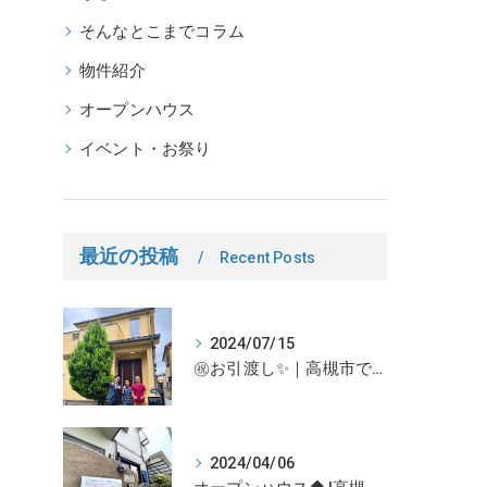
そんなとこまでコラム
物件紹介
オープンハウス
イベント・お祭り
最近の投稿
Recent Posts
2024/07/15
㊗お引渡し✨｜高槻市での不動産売却、不動産売買の事、何でもなぎさ不動産までご相談ください！
2024/04/06