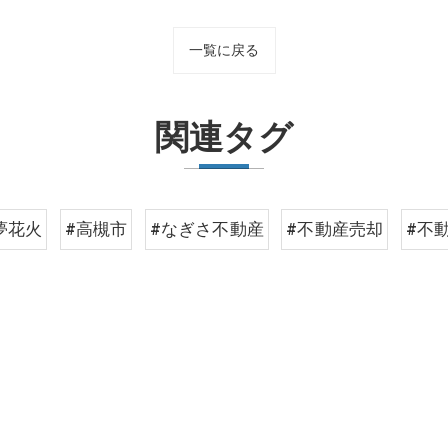
一覧に戻る
関連タグ
夢花火
#高槻市
#なぎさ不動産
#不動産売却
#不