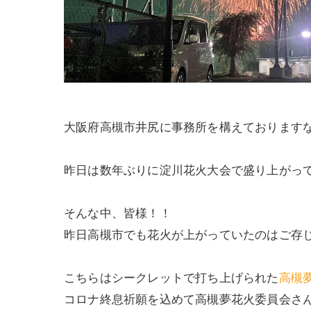
大阪府高槻市井尻に事務所を構えております
昨日は数年ぶりに淀川花火大会で盛り上がっ
そんな中、皆様！！
昨日高槻市でも花火が上がっていたのはご存じで
こちらはシークレットで打ち上げられた
高槻
コロナ終息祈願を込めて高槻夢花火委員会さん