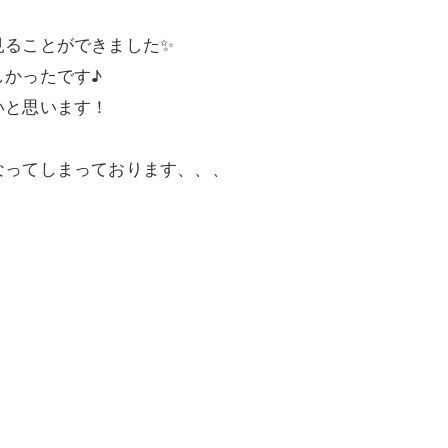
見ることができました✨
しかったです♪
いと思います！
なってしまっております、、、