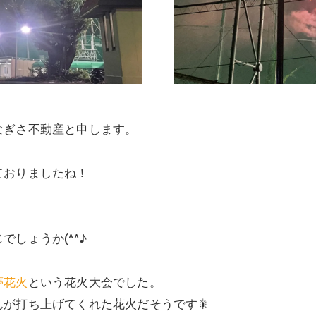
なぎさ不動産と申します。
ておりましたね！
しょうか(^^♪
夢花火
という花火大会でした。
が打ち上げてくれた花火だそうです🎇