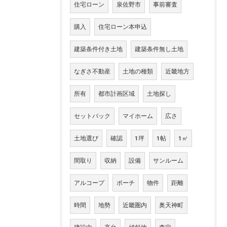
住宅ローン
泉佐野市
事前審査
購入
住宅ローン本申込
建築条件付き土地
建築条件無し土地
なぎさ不動産
土地の種類
近畿地方
所有
都市計画区域
土地探し
セットバック
マイホーム
広さ
土地選び
確認
1坪
1帖
1㎡
間取り
収納
設備
サンルーム
アルコープ
ポーチ
物件
距離
時間
地勢
近畿圏内
奥天神町