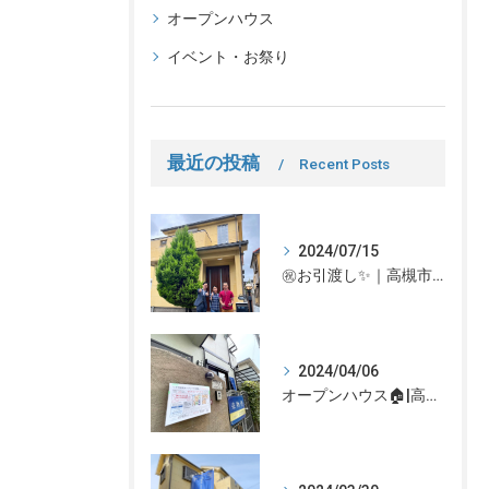
オープンハウス
イベント・お祭り
最近の投稿
Recent Posts
2024/07/15
㊗お引渡し✨｜高槻市での不動産売却、不動産売買の事、何でもなぎさ不動産までご相談ください！
2024/04/06
オープンハウス🏠|高槻市の不動産売却、不動産空き家のご相談はなぎさ不動産まで！