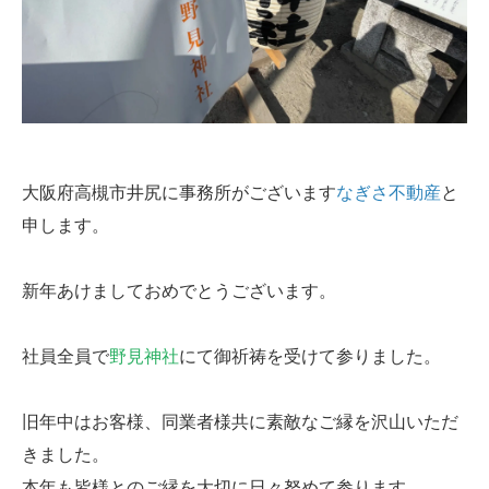
大阪府高槻市井尻に事務所がございます
なぎさ不動産
と
申します。
新年あけましておめでとうございます。
社員全員で
野見神社
にて御祈祷を受けて参りました。
旧年中はお客様、同業者様共に素敵なご縁を沢山いただ
きました。
本年も皆様とのご縁を大切に日々努めて参ります。