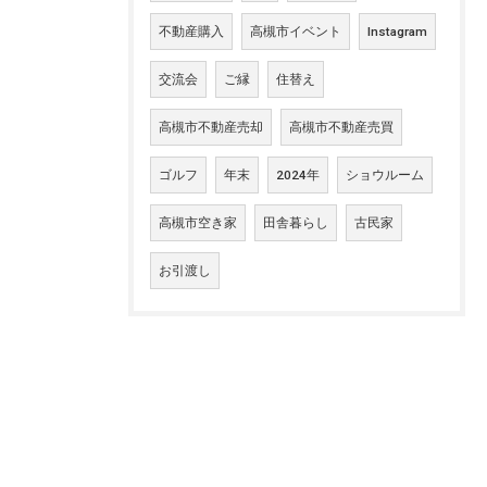
不動産購入
高槻市イベント
Instagram
交流会
ご縁
住替え
高槻市不動産売却
高槻市不動産売買
ゴルフ
年末
2024年
ショウルーム
高槻市空き家
田舎暮らし
古民家
お引渡し