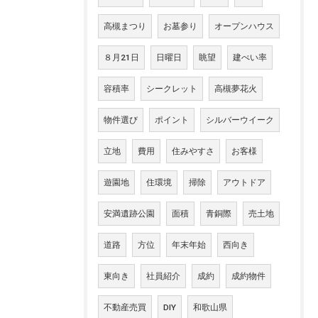
高槻まつり
お墓参り
オープンハウス
８月21日
日曜日
眺望
建ぺい率
容積率
シークレット
高槻夢花火
物件選び
ポイント
シルバーウイーク
立地
費用
住みやすさ
お客様
遊園地
住環境
掃除
アウトドア
安満遺跡公園
面積
青銅際
売土地
道路
方位
年末年始
西向き
東向き
社員紹介
成約
成約物件
不動産売買
DIY
和歌山県