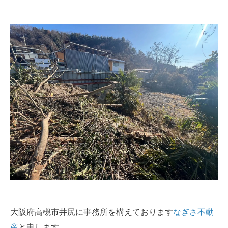
大阪府高槻市井尻に事務所を構えております
なぎさ不動
産
と申します。