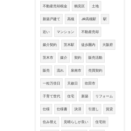
不動産売却税金
鶴見区
土地
新築戸建て
高槻
JR高槻駅
駅
近い
マンション
不動産売却
媒介契約
茨木駅
徒歩圏内
大阪府
茨木市
媒介
契約
販売活動
販売
流れ
泉南市
売買契約
一粒万倍日
天赦日
吹田市
子育て世代
住宅
新築
リフォーム
仕様
仕様書
決済
引渡し
賃貸
住み替え
見晴らしが良い
住宅街