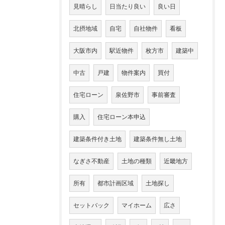
見晴らし
日当たり良い
良い日
北摂地域
自宅
自社物件
看板
大阪市内
駅近物件
枚方市
建築中
中古
戸建
物件案内
買付
住宅ローン
泉佐野市
事前審査
購入
住宅ローン本申込
建築条件付き土地
建築条件無し土地
なぎさ不動産
土地の種類
近畿地方
所有
都市計画区域
土地探し
セットバック
マイホーム
広さ