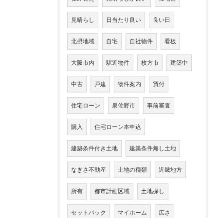
見晴らし
日当たり良い
良い日
北摂地域
自宅
自社物件
看板
大阪市内
駅近物件
枚方市
建築中
中古
戸建
物件案内
買付
住宅ローン
泉佐野市
事前審査
購入
住宅ローン本申込
建築条件付き土地
建築条件無し土地
なぎさ不動産
土地の種類
近畿地方
所有
都市計画区域
土地探し
セットバック
マイホーム
広さ