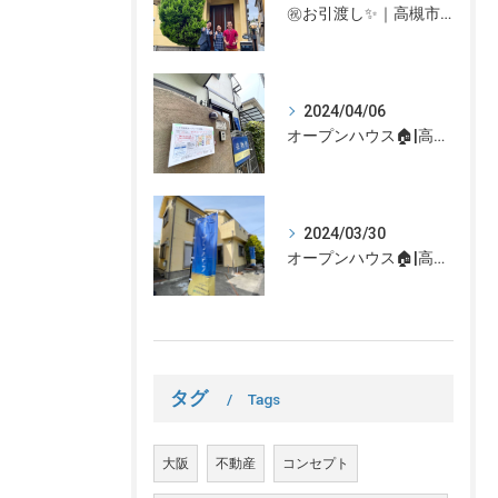
㊗お引渡し✨｜高槻市での不動産売却、不動産売買の事、何でもなぎさ不動産までご相談ください！
2024/04/06
オープンハウス🏠|高槻市の不動産売却、不動産空き家のご相談はなぎさ不動産まで！
2024/03/30
オープンハウス🏠|高槻市の不動産売却、不動産空き家のご相談はなぎさ不動産まで！
タグ
Tags
大阪
不動産
コンセプト